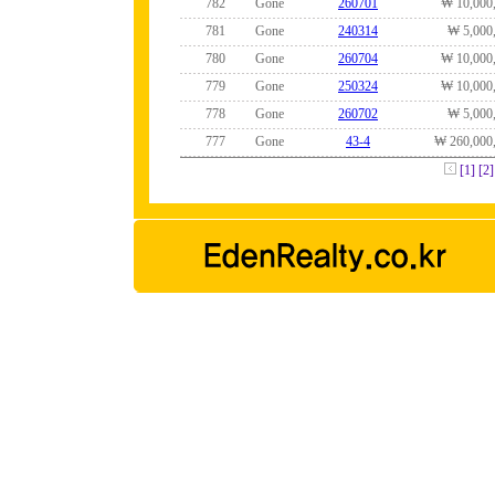
782
Gone
260701
₩ 10,000
781
Gone
240314
₩ 5,000
780
Gone
260704
₩ 10,000
779
Gone
250324
₩ 10,000
778
Gone
260702
₩ 5,000
777
Gone
43-4
₩ 260,000
[1]
[2]