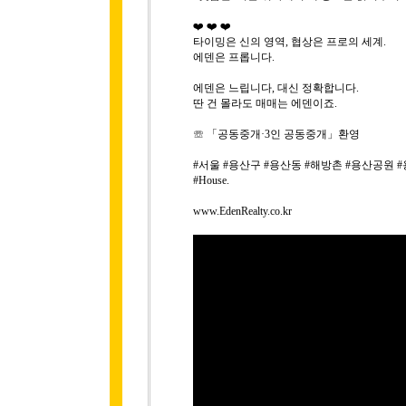
❤️ ❤️ ❤️
타이밍은 신의 영역, 협상은 프로의 세계.
에덴은 프롭니다.
에덴은 느립니다, 대신 정확합니다.
딴 건 몰라도 매매는 에덴이죠.
☏ 「공동중개·3인 공동중개」환영
#서울 #용산구 #용산동 #해방촌 #용산공원 #용산투자
#House.
www.EdenRealty.co.kr