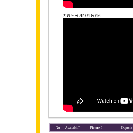
지층 남쪽 세대의 동영상
No
Available?
Picture #
Deposit